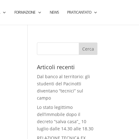
FORMAZIONE
NEWS
PRATICANTATO
Articoli recenti
Dal banco al territorio: gli
studenti del Pacinotti
diventano “tecnici” sul
campo
Lo stato legittimo
dell’immobile dopo il
decreto “salva casa”_ 10
luglio dalle 14.30 alle 18.30
RELAZIONE TECNICA EX