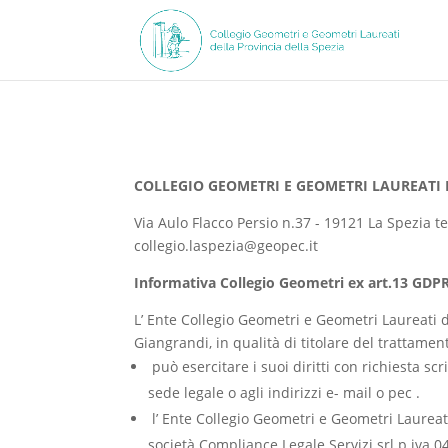
COLLEGIO GEOMETRI E GEOMETRI LAUREATI 
Via Aulo Flacco Persio n.37 - 19121 La Spezia 
collegio.laspezia@geopec.it
Informativa Collegio Geometri ex art.13 GD
L’ Ente Collegio Geometri e Geometri Laureati
Giangrandi, in qualità di titolare del trattam
può esercitare i suoi diritti con richiesta sc
sede legale o agli indirizzi e- mail o pec .
l’ Ente Collegio Geometri e Geometri Laureat
società Compliance Legale Servizi srl
p.iva 0