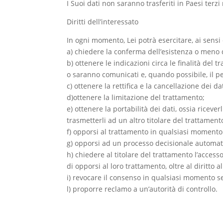
I Suoi dati non saranno trasferiti in Paesi ter
Diritti dell’interessato
In ogni momento, Lei potrà esercitare, ai sensi d
a) chiedere la conferma dell’esistenza o meno d
b) ottenere le indicazioni circa le finalità del 
o saranno comunicati e, quando possibile, il p
c) ottenere la rettifica e la cancellazione dei dat
d)ottenere la limitazione del trattamento;
e) ottenere la portabilità dei dati, ossia ricev
trasmetterli ad un altro titolare del trattame
f) opporsi al trattamento in qualsiasi momento 
g) opporsi ad un processo decisionale automatiz
h) chiedere al titolare del trattamento l’accesso
di opporsi al loro trattamento, oltre al diritto all
i) revocare il consenso in qualsiasi momento se
l) proporre reclamo a un’autorità di controllo.