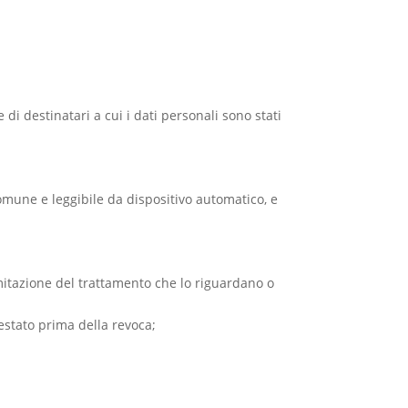
e di destinatari a cui i dati personali sono stati
 comune e leggibile da dispositivo automatico, e
 limitazione del trattamento che lo riguardano o
estato prima della revoca;