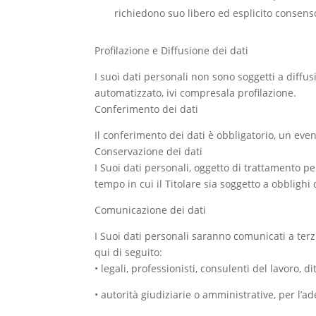
richiedono suo libero ed esplicito consenso
Profilazione e Diffusione dei dati
I suoi dati personali non sono soggetti a diffus
automatizzato, ivi compresala profilazione.
Conferimento dei dati
Il conferimento dei dati è obbligatorio, un eve
Conservazione dei dati
I Suoi dati personali, oggetto di trattamento pe
tempo in cui il Titolare sia soggetto a obblighi d
Comunicazione dei dati
I Suoi dati personali saranno comunicati a terzi
qui di seguito:
•
legali, professionisti, consulenti del lavoro, d
•
autorità giudiziarie o amministrative, per l’