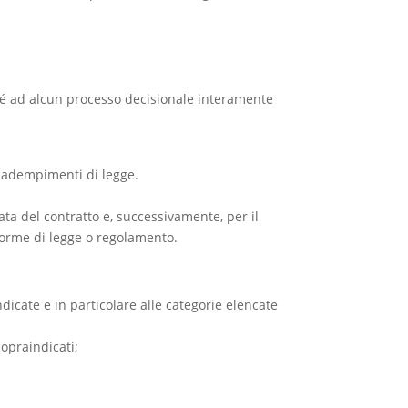
) né ad alcun processo decisionale interamente
ad adempimenti di legge.
rata del contratto e, successivamente, per il
da norme di legge o regolamento.
dicate e in particolare alle categorie elencate
sopraindicati;