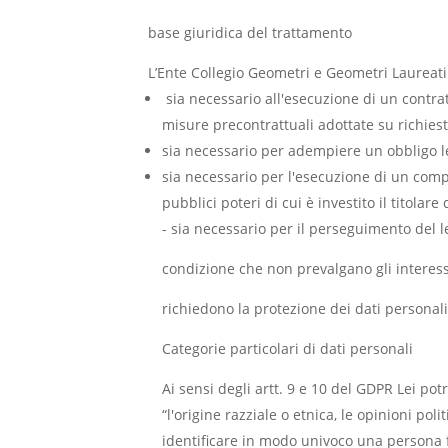
base giuridica del trattamento
L’Ente Collegio Geometri e Geometri Laureati d
sia necessario all'esecuzione di un contratt
misure precontrattuali adottate su richiest
sia necessario per adempiere un obbligo leg
sia necessario per l'esecuzione di un compi
pubblici poteri di cui è investito il titolar
- sia necessario per il perseguimento del le
condizione che non prevalgano gli interessi 
richiedono la protezione dei dati personali
Categorie particolari di dati personali
Ai sensi degli artt. 9 e 10 del GDPR Lei pot
“l'origine razziale o etnica, le opinioni pol
identificare in modo univoco una persona fis