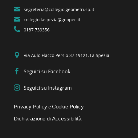

segreteria@collegio.geometri.sp.it

collegio.laspezia@geopec.it

0187 739356

Via Aulo Flacco Persio 37 19121, La Spezia

Seguici su Facebook

Seguici su Instagram
Privacy Policy
Cookie Policy
e
Dichiarazione di Accessibilità