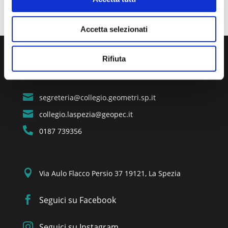
Accetta selezionati
Rifiuta

segreteria@collegio.geometri.sp.it

collegio.laspezia@geopec.it

0187 739356

Via Aulo Flacco Persio 37 19121, La Spezia

Seguici su Facebook

Seguici su Instagram