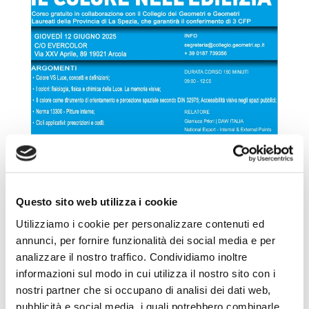
Il Colore nell’Edilizia
Questo sito web utilizza i cookie
Utilizziamo i cookie per personalizzare contenuti ed
annunci, per fornire funzionalità dei social media e per
analizzare il nostro traffico. Condividiamo inoltre
informazioni sul modo in cui utilizza il nostro sito con i
nostri partner che si occupano di analisi dei dati web,
pubblicità e social media, i quali potrebbero combinarle