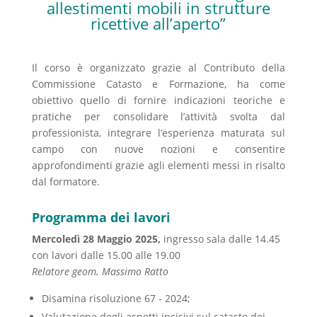
allestimenti mobili in strutture
ricettive all’aperto”
Il corso è organizzato grazie al Contributo della
Commissione Catasto e Formazione, ha come
obiettivo quello di fornire indicazioni teoriche e
pratiche per consolidare l’attività svolta dal
professionista, integrare l’esperienza maturata sul
campo con nuove nozioni e consentire
approfondimenti grazie agli elementi messi in risalto
dal formatore.
Programma dei lavori
Mercoledì 28 Maggio 2025,
ingresso sala dalle 14.45
con lavori dalle 15.00 alle 19.00
Relatore geom. Massimo Ratto
Disamina risoluzione 67 - 2024;
Valutazione degli aspetti incisivi sul catasto dei