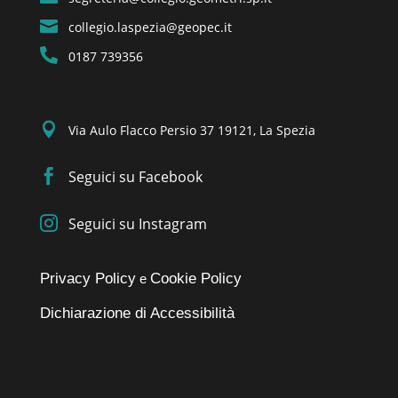

collegio.laspezia@geopec.it

0187 739356

Via Aulo Flacco Persio 37 19121, La Spezia

Seguici su Facebook

Seguici su Instagram
Privacy Policy
Cookie Policy
e
Dichiarazione di Accessibilità