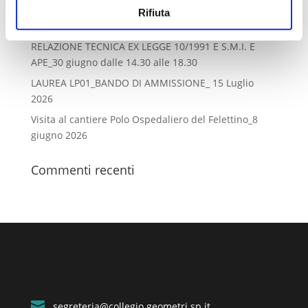
Lo stato legittimo dell’immobile dopo il decreto “salva
Rifiuta
casa”_ 10 luglio dalle 14.30 alle 18.30
RELAZIONE TECNICA EX LEGGE 10/1991 E S.M.I. E
APE_30 giugno dalle 14.30 alle 18.30
LAUREA LP01_BANDO DI AMMISSIONE_ 15 Luglio
2026
Visita al cantiere Polo Ospedaliero del Felettino_8
giugno 2026
Commenti recenti

segreteria@collegio.geometri.sp.it