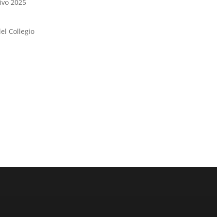
ivo 2025
del Collegio