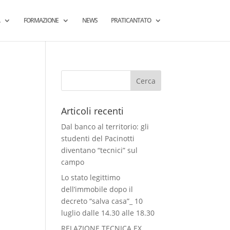
FORMAZIONE
NEWS
PRATICANTATO
Articoli recenti
Dal banco al territorio: gli
studenti del Pacinotti
diventano “tecnici” sul
campo
Lo stato legittimo
dell’immobile dopo il
decreto “salva casa”_ 10
luglio dalle 14.30 alle 18.30
RELAZIONE TECNICA EX