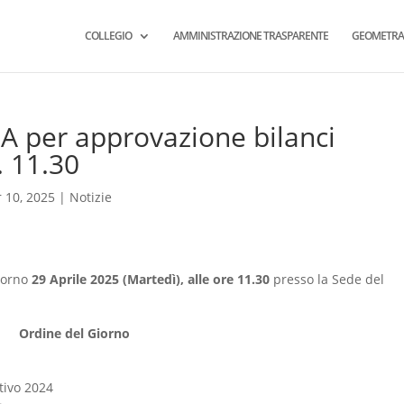
COLLEGIO
AMMINISTRAZIONE TRASPARENTE
GEOMETRA
per approvazione bilanci
. 11.30
 10, 2025
|
Notizie
giorno
29 Aprile 2025 (Martedì), alle ore 11.30
presso la Sede del
Ordine del Giorno
tivo 2024