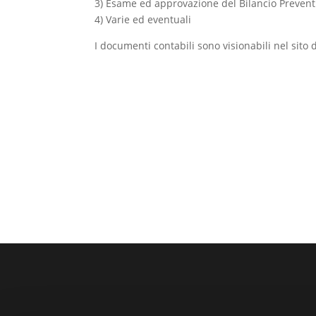
3) Esame ed approvazione del Bilancio Prevent
4) Varie ed eventuali
I documenti contabili sono visionabili nel sito 