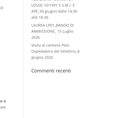
LEGGE 10/1991 E S.M.I. E
tà
APE_30 giugno dalle 14.30
alle 18.30
LAUREA LP01_BANDO DI
AMMISSIONE_ 15 Luglio
2026
Visita al cantiere Polo
Ospedaliero del Felettino_8
giugno 2026
Commenti recenti
ro e
tate