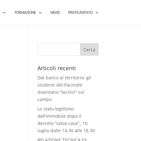
FORMAZIONE
NEWS
PRATICANTATO
Articoli recenti
Dal banco al territorio: gli
studenti del Pacinotti
diventano “tecnici” sul
campo
Lo stato legittimo
dell’immobile dopo il
decreto “salva casa”_ 10
luglio dalle 14.30 alle 18.30
RELAZIONE TECNICA EX