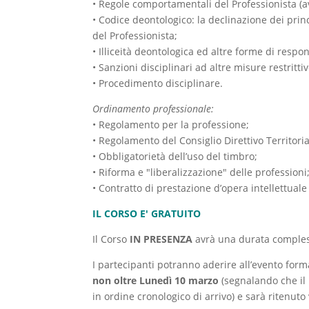
• Regole comportamentali del Professionista (av
• Codice deontologico: la declinazione dei princi
del Professionista;
• Illiceità deontologica ed altre forme di respon
• Sanzioni disciplinari ad altre misure restrittiv
• Procedimento disciplinare.
Ordinamento professionale:
• Regolamento per la professione;
• Regolamento del Consiglio Direttivo Territoria
• Obbligatorietà dell’uso del timbro;
• Riforma e "liberalizzazione" delle professioni
• Contratto di prestazione d’opera intellettuale
IL CORSO E' GRATUITO
Il Corso
IN PRESENZA
avrà una durata comples
I partecipanti potranno aderire all’evento form
non oltre Lunedì 10 marzo
(segnalando che il 
in ordine cronologico di arrivo) e sarà ritenut