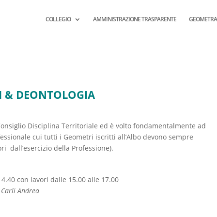
COLLEGIO
AMMINISTRAZIONE TRASPARENTE
GEOMETRA
I & DEONTOLOGIA
 Consiglio Disciplina Territoriale ed è volto fondamentalmente ad
fessionale cui tutti i Geometri iscritti all’Albo devono sempre
i dall’esercizio della Professione).
4.40 con lavori dalle 15.00 alle 17.00
 Carli Andrea