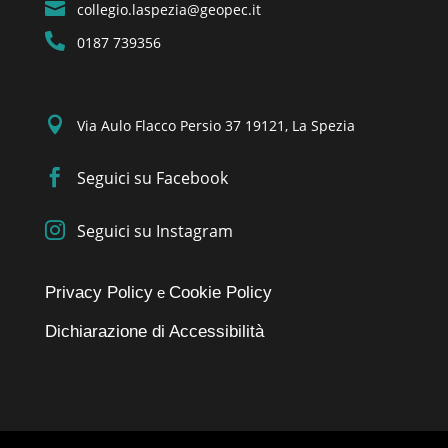

collegio.laspezia@geopec.it

0187 739356

Via Aulo Flacco Persio 37 19121, La Spezia

Seguici su Facebook

Seguici su Instagram
Privacy Policy
Cookie Policy
e
Dichiarazione di Accessibilità