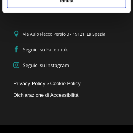
Rifiuta

0187 739356

Via Aulo Flacco Persio 37 19121, La Spezia

Seguici su Facebook

Seguici su Instagram
Privacy Policy
Cookie Policy
e
Dichiarazione di Accessibilità