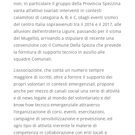
non; in particolare il gruppo della Provincia Spezzina
vanta all’attivo svariati interventi in contesti
calamitosi di categoria A, B, e C, (dagli eventi sismici
del centro Italia sopravvenuti tra il 2016 e il 2017, alle
alluvioni dell’entroterra Ligure, passando per il sisma
del Mugello), arrivando a stipulare di recente una
convenzione con il Comune Della Spezia che prevede
la fornitura di supporto tecnico in ausilio alle
squadre Comunali.
L’associazione, che conta un numero sempre
maggiore di iscritti, oltre a fornire il supporto dei
propri volontari in contesti emergenziali, propone
anche per mezzo di canali social una serie di attività
e di news legate al mondo del volontariato e del
know how tecnico emergenziale attraverso
l’organizzazione di corsi, eventi, esercitazioni,
campagne di sensibilizzazione e prevenzione, ed
ogni tipo di attività inerente le materie di
competenza in collaborazione con enti locali e