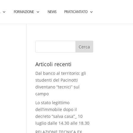
FORMAZIONE
NEWS
PRATICANTATO
Articoli recenti
Dal banco al territorio: gli
studenti del Pacinotti
diventano “tecnici” sul
campo
Lo stato legittimo
dell’immobile dopo il
decreto “salva casa”_ 10
luglio dalle 14.30 alle 18.30
RELAZIONE TECNICA EX