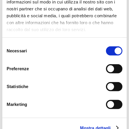
informazioni sul modo in cui utilizza il nostro sito con i
nostri partner che si occupano di analisi dei dati web,
pubblicità e social media, i quali potrebbero combinarle
SCARICA PROMEMORIA
con altre informazioni che ha fornito loro o che hanno
raccolto dal suo utilizzo dei loro servizi.
Selezione
Necessari
del
consenso
Preferenze
SCARICA ELENCO DOCUMENTI
Statistiche
SCARICA ELENCO DOCUMENTI
Marketing
Mostra dettagli