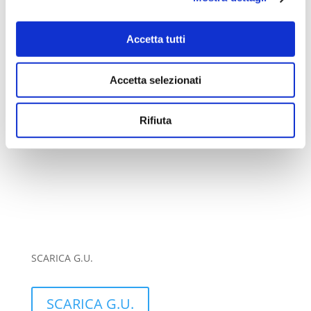
Accetta tutti
SCARICA CURRICULUM
Accetta selezionati
SCARICA CURRICULUM
Rifiuta
SCARICA G.U.
SCARICA G.U.